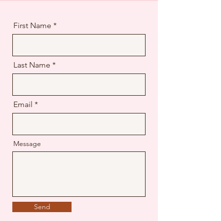
First Name
Last Name
Email
Message
Send