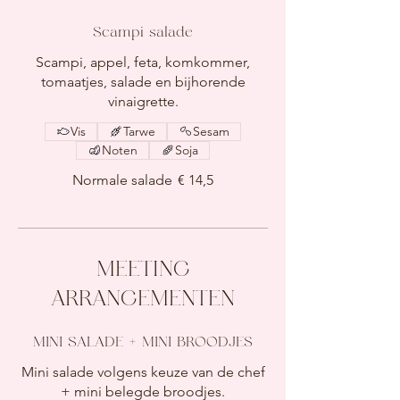
Scampi salade
Scampi, appel, feta, komkommer,
tomaatjes, salade en bijhorende
vinaigrette.
Vis
Tarwe
Sesam
Noten
Soja
Normale salade
€ 14,5
MEETING
ARRANGEMENTEN
MINI SALADE + MINI BROODJES
Mini salade volgens keuze van de chef
+ mini belegde broodjes.