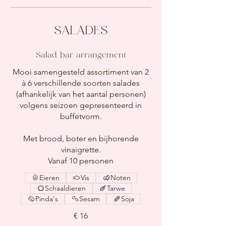
SALADES
Salad bar arrangement
Mooi samengesteld assortiment van 2
à 6 verschillende soorten salades
(afhankelijk van het aantal personen)
volgens seizoen gepresenteerd in
buffetvorm.
Met brood, boter en bijhorende
vinaigrette.
Vanaf 10 personen
Eieren
Vis
Noten
Schaaldieren
Tarwe
Pinda's
Sesam
Soja
€ 16