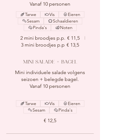
Tarwe
Vis
Eieren
Sesam
Schaaldieren
Pinda's
Noten
2 mini broodjes p.p.
€ 11,5
3 mini broodjes p.p
€ 13,5
MINI SALADE + BAGEL
Mini individuele salade volgens
seizoen + belegde bagel.
Vanaf 10 personen
Tarwe
Vis
Eieren
Sesam
Pinda's
€ 12,5