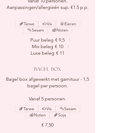
Vanaf 10 personen.
Aanpassingen/allergieën sup. €1.5 p.p.
Tarwe
Vis
Eieren
Sesam
Noten
Puur beleg
€ 9,5
Mix beleg
€ 10
Luxe beleg
€ 11
BAGEL BOX
Bagel box afgewerkt met garnituur - 1,5
bagel per persoon.
Vanaf 5 personen.
Tarwe
Vis
Sesam
Noten
Soja
€ 7,50