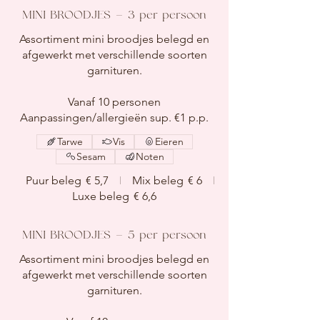
MINI BROODJES – 3 per persoon
Assortiment mini broodjes belegd en
afgewerkt met verschillende soorten
garnituren.
Vanaf 10 personen
Tarwe
Vis
Eieren
Sesam
Noten
Puur beleg
€ 5,7
Mix beleg
€ 6
Luxe beleg
€ 6,6
MINI BROODJES – 5 per persoon
Assortiment mini broodjes belegd en
afgewerkt met verschillende soorten
garnituren.