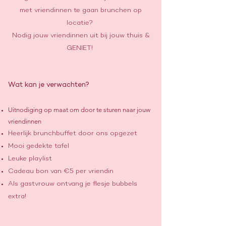
met vriendinnen te gaan brunchen op
locatie?
Nodig jouw vriendinnen uit bij jouw thuis &
GENIET!
Wat kan je verwachten?
Uitnodiging op maat om door te sturen naar jouw
vriendinnen
Heerlijk brunchbuffet door ons opgezet
Mooi gedekte tafel
Leuke playlist
Cadeau bon van €5 per vriendin
Als gastvrouw ontvang je flesje bubbels
extra!