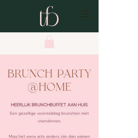
BRUNCH PARTY
@HOME
HEERLIJK BRUNCHBUFFET AAN HUIS
Een gezellige voormiddag brunchen met
vriendinnen.
Mag het eens iets anders zijn dan samen