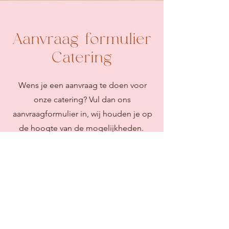
Aanvraag formulier
Catering
Wens je een aanvraag te doen voor
onze catering? Vul dan ons
aanvraagformulier in, wij houden je op
de hoogte van de mogelijkheden.
Aanvraagformulier
Talk to Us
+324 94 85 79 73